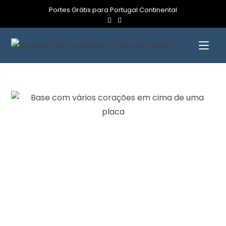
Portes Grátis para Portugal Continental