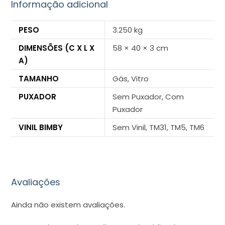
Informação adicional
PESO
3.250 kg
DIMENSÕES (C X L X
58 × 40 × 3 cm
A)
TAMANHO
Gás, Vitro
PUXADOR
Sem Puxador, Com
Puxador
VINIL BIMBY
Sem Vinil, TM31, TM5, TM6
Avaliações
Ainda não existem avaliações.