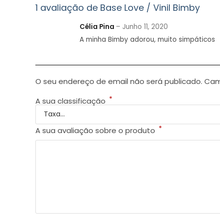
1 avaliação de
Base Love / Vinil Bimby
Célia Pina
–
Junho 11, 2020
A minha Bimby adorou, muito simpáticos
O seu endereço de email não será publicado.
Cam
*
A sua classificação
*
A sua avaliação sobre o produto