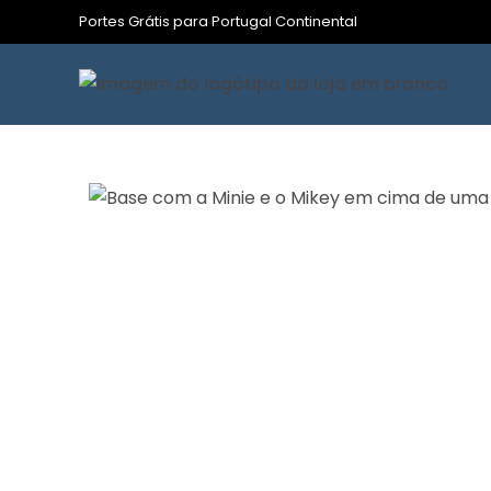
Portes Grátis para Portugal Continental