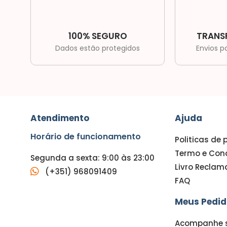
100% SEGURO
TRANS
Dados estão protegidos
Envios p
Atendimento
Ajuda
Horário de funcionamento
Politicas de 
Termo e Con
Segunda a sexta: 9:00 às 23:00
Livro Recla
(+351) 968091409
FAQ
Meus Pedid
Acompanhe s