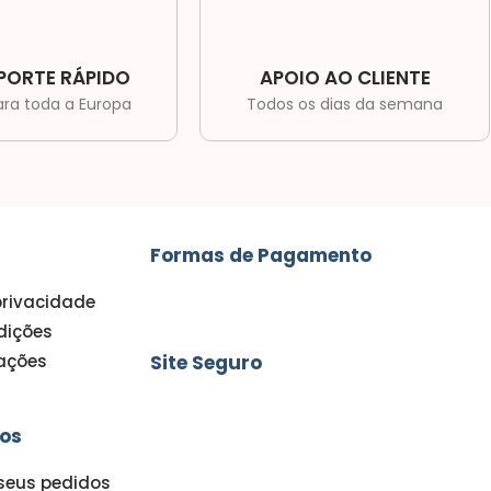
PORTE RÁPIDO
APOIO AO CLIENTE
ara toda a Europa
Todos os dias da semana
Formas de Pagamento
privacidade
dições
Site Seguro
mações
os
eus pedidos