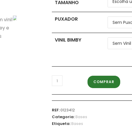
TAMANHO
PUXADOR
VINIL BIMBY
COMPRAR
REF:
0123412
Categoria:
Bases
Etiqueta:
Bases