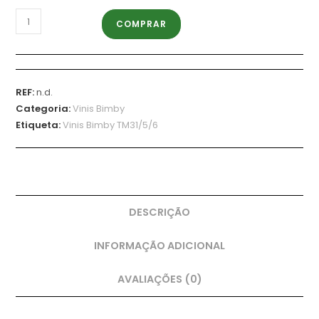
COMPRAR
REF:
n.d.
Categoria:
Vinis Bimby
Etiqueta:
Vinis Bimby TM31/5/6
DESCRIÇÃO
INFORMAÇÃO ADICIONAL
AVALIAÇÕES (0)