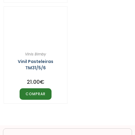
Vinis Bimby
Vinil Pasteleiras
TM31/5/6
21.00
€
COMPRAR