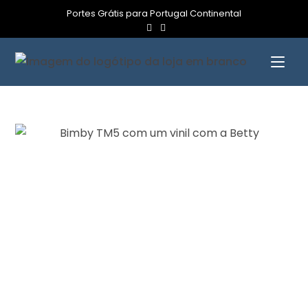
Portes Grátis para Portugal Continental