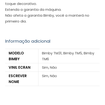
toque decorativo.
Estenda a garantia da máquina.
Não afeta a garantia Bimby, você a manterá no
primeiro dia.
Informação adicional
MODELO
Bimby TM31, Bimby TM5, Bimby
BIMBY
TM6
VINIL ECRAN
Sim, Não
ESCREVER
Sim, Não
NOME