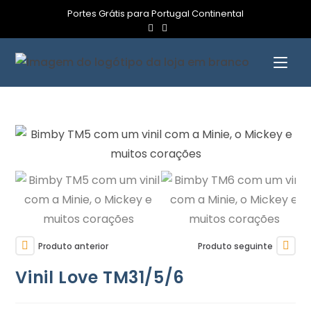
Portes Grátis para Portugal Continental
Produto anterior
Produto seguinte
Vinil Love TM31/5/6