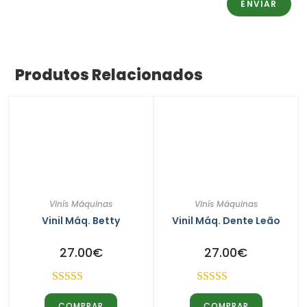
Produtos Relacionados
Vinís Máquinas
Vinís Máquinas
Vinil Máq. Betty
Vinil Máq. Dente Leão
27.00
€
27.00
€
Avaliação
Avaliação
COMPRAR
COMPRAR