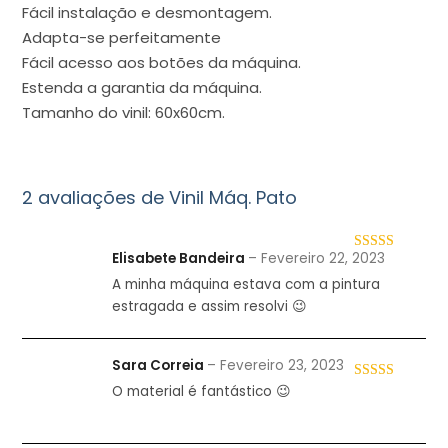
Fácil instalação e desmontagem.
Adapta-se perfeitamente
Fácil acesso aos botões da máquina.
Estenda a garantia da máquina.
Tamanho do vinil: 60x60cm.
2 avaliações de
Vinil Máq. Pato
Elisabete Bandeira
–
Fevereiro 22, 2023
Avaliação
5
de 5
A minha máquina estava com a pintura
estragada e assim resolvi 😉
Sara Correia
–
Fevereiro 23, 2023
O material é fantástico 😉
Avaliação
4
de 5