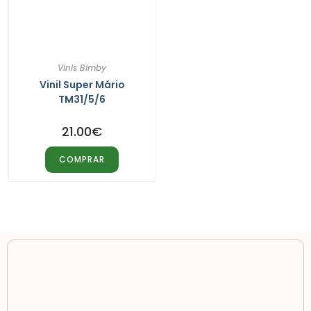
Vinis Bimby
Vinil Super Mário
TM31/5/6
21.00
€
COMPRAR