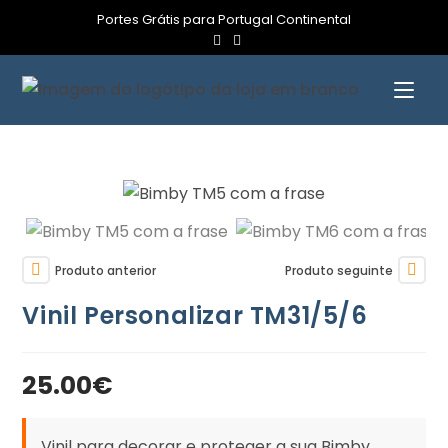
Portes Grátis para Portugal Continental
Produto anterior
Produto seguinte
Vinil Personalizar TM31/5/6
25.00
€
Vinil para decorar e proteger a sua Bimby