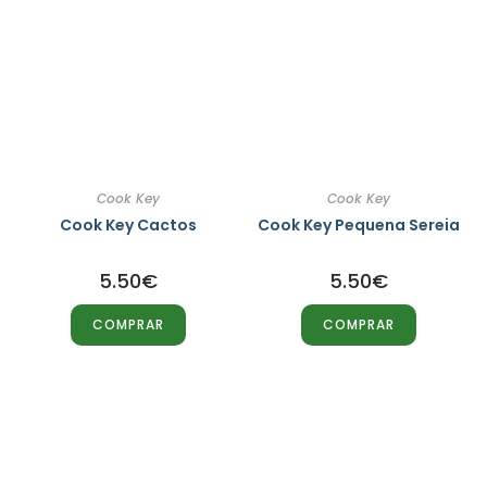
Cook Key
Cook Key
Cook Key Cactos
Cook Key Pequena Sereia
5.50
€
5.50
€
COMPRAR
COMPRAR