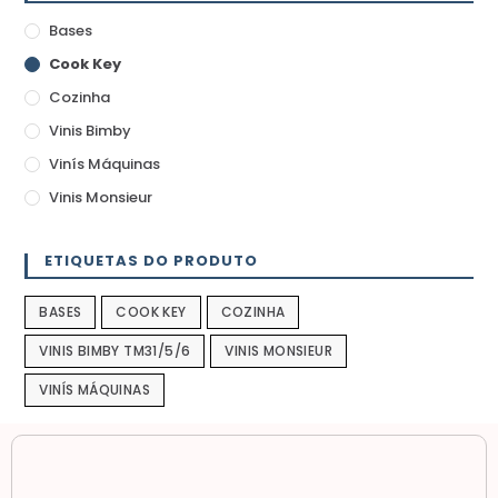
Bases
Cook Key
Cozinha
Vinis Bimby
Vinís Máquinas
Vinis Monsieur
ETIQUETAS DO PRODUTO
BASES
COOK KEY
COZINHA
VINIS BIMBY TM31/5/6
VINIS MONSIEUR
VINÍS MÁQUINAS