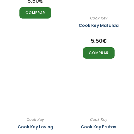
5.50
€
COMPRAR
Cook Key
Cook Key Mafalda
5.50
€
COMPRAR
Cook Key
Cook Key
Cook Key Loving
Cook Key Frutas