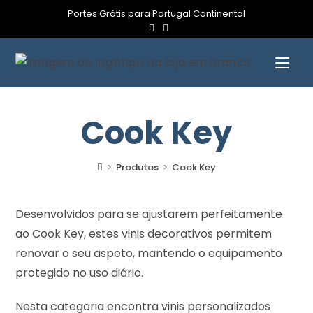
Portes Grátis para Portugal Continental
Cook Key
>
Produtos
>
Cook Key
Desenvolvidos para se ajustarem perfeitamente
ao Cook Key, estes vinis decorativos permitem
renovar o seu aspeto, mantendo o equipamento
protegido no uso diário.
Nesta categoria encontra vinis personalizados