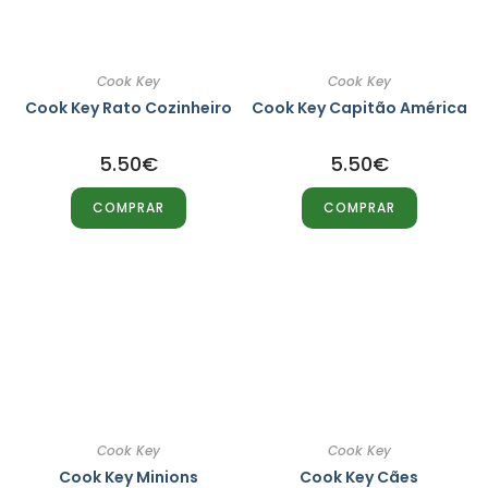
Cook Key
Cook Key
Cook Key Rato Cozinheiro
Cook Key Capitão América
5.50
€
5.50
€
COMPRAR
COMPRAR
Cook Key
Cook Key
Cook Key Minions
Cook Key Cães