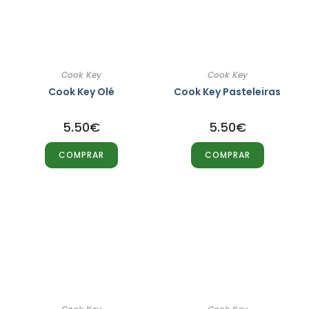
Cook Key
Cook Key
Cook Key Olé
Cook Key Pasteleiras
5.50
€
5.50
€
COMPRAR
COMPRAR