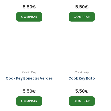
5.50
€
5.50
€
COMPRAR
COMPRAR
Cook Key
Cook Key
Cook Key Bonecas Verdes
Cook Key Rato
5.50
€
5.50
€
COMPRAR
COMPRAR