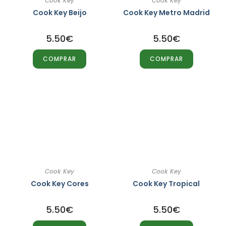
Cook Key
Cook Key
Cook Key Beijo
Cook Key Metro Madrid
5.50
€
5.50
€
COMPRAR
COMPRAR
Cook Key
Cook Key
Cook Key Cores
Cook Key Tropical
5.50
€
5.50
€