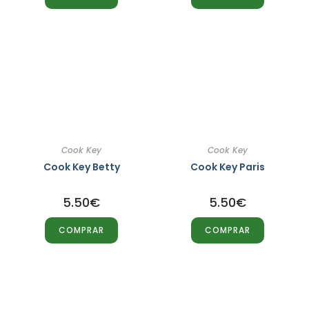
Cook Key
Cook Key
Cook Key Betty
Cook Key Paris
5.50
€
5.50
€
COMPRAR
COMPRAR