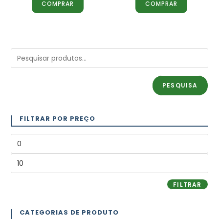
COMPRAR
COMPRAR
PESQUISA
FILTRAR POR PREÇO
FILTRAR
CATEGORIAS DE PRODUTO