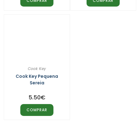
COMPRAR
COMPRAR
Cook Key
Cook Key Pequena
Sereia
5.50
€
COMPRAR