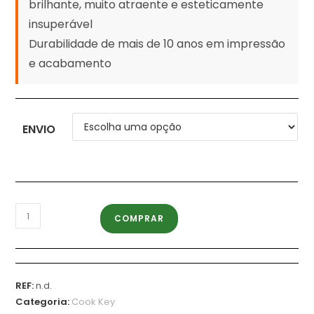
brilhante, muito atraente e esteticamente
insuperável
Durabilidade de mais de 10 anos em impressão
e acabamento
ENVIO
COMPRAR
REF:
n.d.
Categoria:
Cook Key