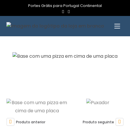
Portes Grátis para Portugal Continental
Produto anterior
Produto seguinte