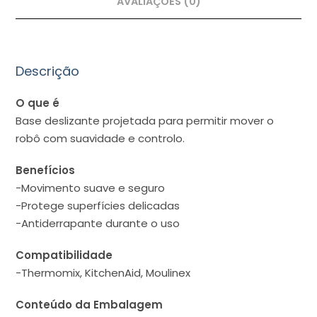
AVALIAÇÕES (0)
Descrição
O que é
Base deslizante projetada para permitir mover o
robô com suavidade e controlo.
Benefícios
-Movimento suave e seguro
-Protege superfícies delicadas
-Antiderrapante durante o uso
Compatibilidade
-Thermomix, KitchenAid, Moulinex
Conteúdo da Embalagem