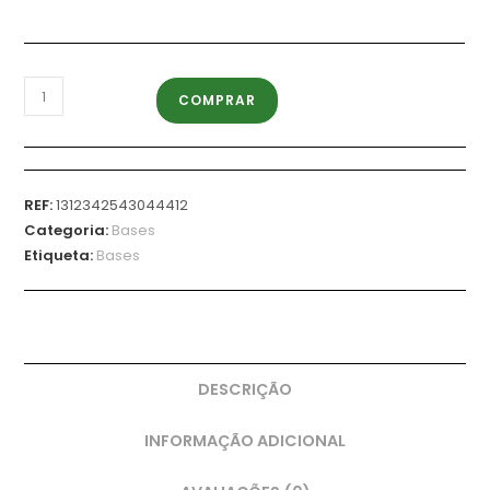
COMPRAR
REF:
1312342543044412
Categoria:
Bases
Etiqueta:
Bases
DESCRIÇÃO
INFORMAÇÃO ADICIONAL