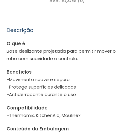
AVALIAÇÕES (0)
Descrição
O que é
Base deslizante projetada para permitir mover o
robô com suavidade e controlo.
Benefícios
-Movimento suave e seguro
-Protege superfícies delicadas
-Antiderrapante durante o uso
Compatibilidade
-Thermomix, KitchenAid, Moulinex
Conteúdo da Embalagem