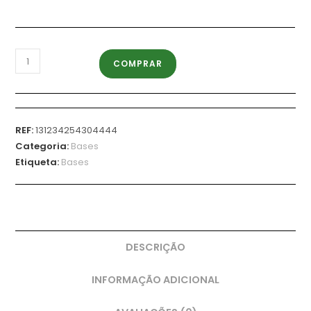
COMPRAR
REF:
131234254304444
Categoria:
Bases
Etiqueta:
Bases
DESCRIÇÃO
INFORMAÇÃO ADICIONAL