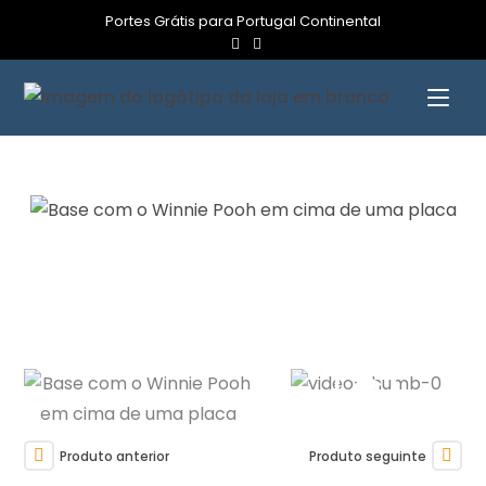
Portes Grátis para Portugal Continental
Produto anterior
Produto seguinte