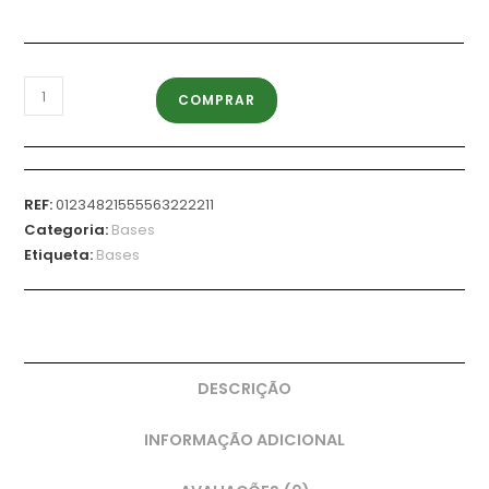
COMPRAR
REF:
01234821555563222211
Categoria:
Bases
Etiqueta:
Bases
DESCRIÇÃO
INFORMAÇÃO ADICIONAL