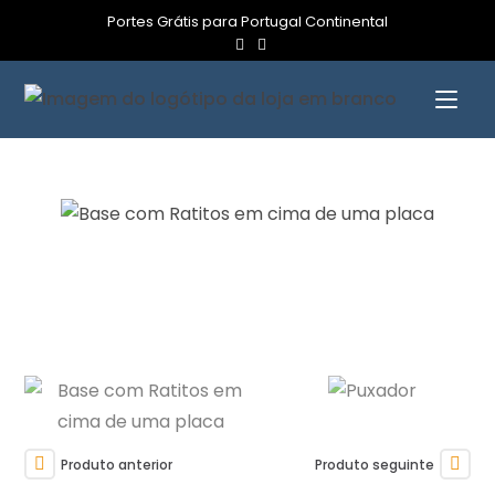
Portes Grátis para Portugal Continental
Produto anterior
Produto seguinte