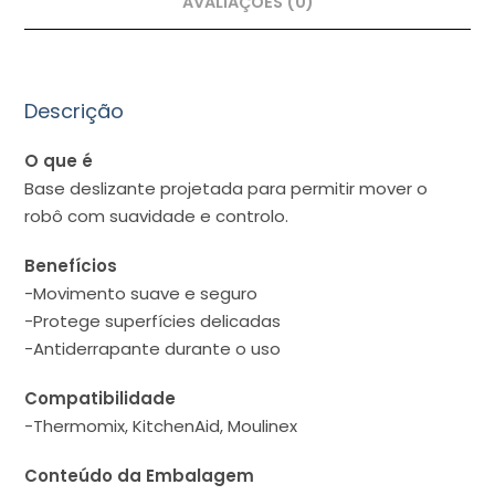
AVALIAÇÕES (0)
Descrição
O que é
Base deslizante projetada para permitir mover o
robô com suavidade e controlo.
Benefícios
-Movimento suave e seguro
-Protege superfícies delicadas
-Antiderrapante durante o uso
Compatibilidade
-Thermomix, KitchenAid, Moulinex
Conteúdo da Embalagem