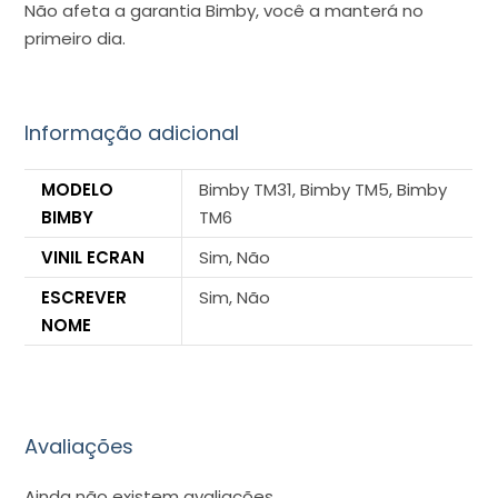
Não afeta a garantia Bimby, você a manterá no
primeiro dia.
Informação adicional
MODELO
Bimby TM31, Bimby TM5, Bimby
BIMBY
TM6
VINIL ECRAN
Sim, Não
ESCREVER
Sim, Não
NOME
Avaliações
Ainda não existem avaliações.