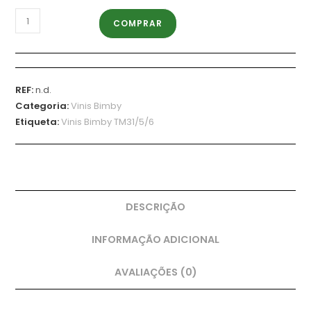
COMPRAR
REF:
n.d.
Categoria:
Vinis Bimby
Etiqueta:
Vinis Bimby TM31/5/6
DESCRIÇÃO
INFORMAÇÃO ADICIONAL
AVALIAÇÕES (0)