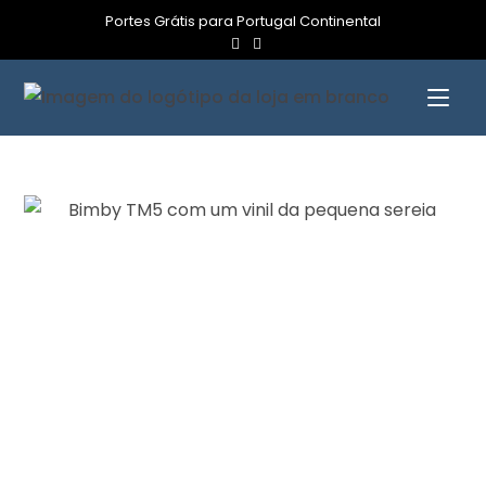
Portes Grátis para Portugal Continental